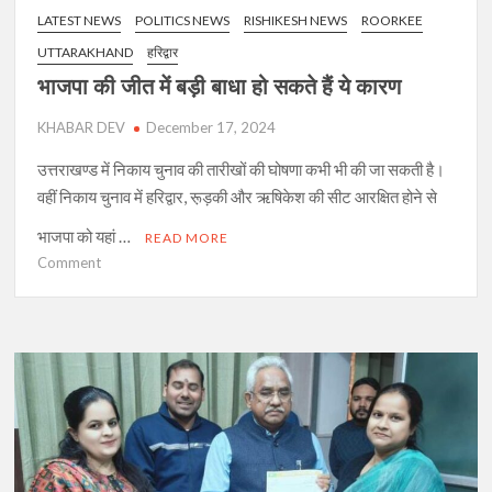
LATEST NEWS
POLITICS NEWS
RISHIKESH NEWS
ROORKEE
UTTARAKHAND
हरिद्वार
भाजपा की जीत में बड़ी बाधा हो सकते हैं ये कारण
KHABAR DEV
December 17, 2024
उत्तराखण्ड में निकाय चुनाव की तारीखों की घोषणा कभी भी की जा सकती है।
वहीं निकाय चुनाव में हरिद्वार, रू़ड़की और ऋषिकेश की सीट आरक्षित होने से
भाजपा को यहां …
READ MORE
on
Comment
भाजपा
की
जीत
में
बड़ी
बाधा
हो
सकते
हैं