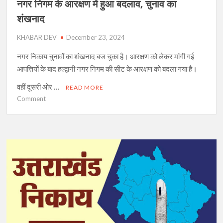
नगर निगम के आरक्षण में हुआ बदलाव, चुनाव का
शंखनाद
KHABAR DEV
December 23, 2024
नगर निकाय चुनावों का शंखनाद बज चुका है। आरक्षण को लेकर मांगी गई
आपत्तियों के बाद हल्द्वानी नगर निगम की सीट के आरक्षण को बदला गया है।
वहीं दूसरी ओर …
READ MORE
on
Comment
नगर
निगम
के
आरक्षण
में
हुआ
बदलाव,
चुनाव
का
शंखनाद