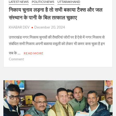
LATEST NEWS
POLITICS NEWS
UTTARAKHAND
निकाय चुनाव लड़ना है तो सभी बकाया टैक्स और जल
संस्थान के पानी के बिल तत्काल चुकाए
KHABAR DEV
December 20, 2024
उत्तराखंड नगर निकाय चुनावों की तैयारियां जोरों पर है ऐसे में नगर निकाय से
संबंधित सभी निकाय अपनी बकाया वसूली को लेकर भी कमर कस चुका है इन
सब के …
READ MORE
on
Comment
निकाय
चुनाव
लड़ना
है
तो
सभी
बकाया
टैक्स
और
जल