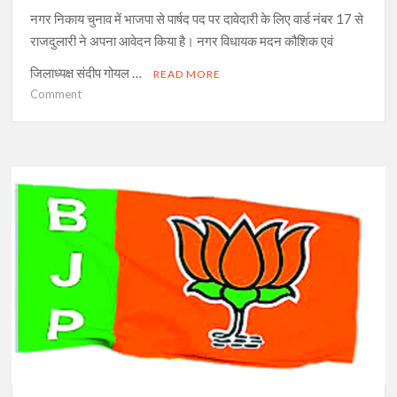
नगर निकाय चुनाव में भाजपा से पार्षद पद पर दावेदारी के लिए वार्ड नंबर 17 से
राजदुलारी ने अपना आवेदन किया है। नगर विधायक मदन कौशिक एवं
जिलाध्यक्ष संदीप गोयल …
READ MORE
on
Comment
पार्षद
पद
पर
दावेदारी
के
लिए
राजदुलारी
ने
विधायक
मदन
कौशिक
को
सौंपा
आवेदन
पत्र