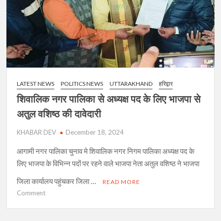
संस्थान
के
पानी
के
बिल
तत्काल
चुकाए
LATEST NEWS
POLITICS NEWS
UTTARAKHAND
हरिद्वार
शिवालिक नगर पालिका से अध्यक्ष पद के लिए भाजपा से
अतुल वशिष्ठ की दावेदारी
KHABAR DEV
December 18, 2024
आगामी नगर पालिका चुनाव मे शिवालिक नगर निगम पालिका अध्यक्ष पद के
लिए भाजपा के विभिन्न पदों पर रहने वाले भाजपा नेता अतुल वशिष्ठ ने भाजपा
जिला कार्यालय पहुंचकर जिला …
READ MORE
on
Comment
शिवालिक
नगर