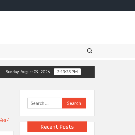
Search for:
Sunday, August 09, 2026
2:43:23 PM
Search
for:
Recent Posts