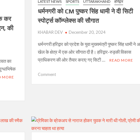
LATEST NEWS
SPORTS
UTTARAKHAND
हरिद्वार
और
धर्मनगरी को CM पुष्कर सिंह धामी ने दी सिटी
कुमार
षेक कर
विश्वास
स्पोर्ट्स कॉम्प्लेक्स की सौगात
दिन, की
KHABAR DEV
December 20, 2024
धर्मनगरी हरिद्वार को प्रदेश के युवा मुख्यमंत्री पुष्कर सिंह धामी ने
खेल के क्षेत्र में एक ओर सौगात दी है। हरिद्वार-रुड़की विकास
प्राधिकरण की ओर तैयार कराए गए सिटी …
READ MORE
 रावत का
ुग्धाभिषेक
on
Comment
D MORE
धर्मनगरी
को
CM
पुष्कर
सिंह
धामी
ने
दी
सिटी