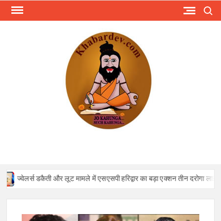
Skip
Search
to
content
KHA
Just
anoth
WordPr
site
ज्वेलर्स डकैती और लूट मामले में एसएसपी हरिद्वार का बड़ा एक्शन तीन दरोगा लाइन हाज