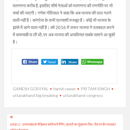
मतगणना करीब है, इसलिए शीर्ष नेताओं को मतगणना की रणनीति पर भी
चर्चा की जाएगी। गणेश गोदियाल ने कहा कि अब भाजपा की दाल गलने
वाली नहीं है। कांग्रेस के सभी प्रत्याशी मजबूत हैं। कोई भी भाजपा के
झांसे में आने वाला नहीं है। वर्ष 2016 में जरूर भाजपा ने दलबदल करने
में कामयाबी पा ली थी, पर अब भाजपा की असलियत सबके सामने आ चुकी
है।
Tweet
Whatsapp
Share
Share
GANESH GODIYAL
harish rawat
PRITAM SINGH
uttarakhand big breaking
uttarakhand congress
Post
VIDEO : उत्तराखंड के मेडिकल कॉलेज में रैगिंग, छात्रों का मुंडवाया सिर, पीठ पर बैग लादकर
navigation