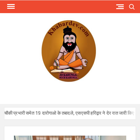
Skip
Search
to
content
KHA
Just
anoth
WordPr
site
की प्रभारी समेत 19 दारोगाओ के तबादले, एसएसपी हरिद्वार ने देर रात जारी किए आदे