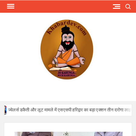
Skip
Search
to
content
KHA
Just
anoth
WordPr
site
ज्वेलर्स डकैती और लूट मामले में एसएसपी हरिद्वार का बड़ा एक्शन तीन दरोगा लाइन हाजि