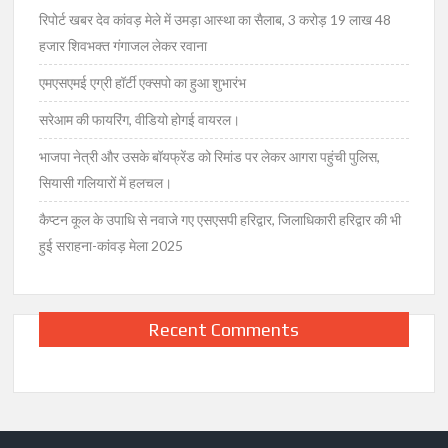
देखिए
रिपोर्ट खबर देव कांवड़ मेले में उमड़ा आस्था का सैलाब, 3 करोड़ 19 लाख 48
लिस्ट
हजार शिवभक्त गंगाजल लेकर रवाना
एमएसएमई एग्री हॉर्टी एक्सपो का हुआ शुभारंभ
सरेआम की फायरिंग, वीडियो होगई वायरल।
भाजपा नेत्री और उसके बॉयफ्रेंड को रिमांड पर लेकर आगरा पहुंची पुलिस,
सियासी गलियारों में हलचल।
कैप्टन कूल के उपाधि से नवाजे गए एसएसपी हरिद्वार, जिलाधिकारी हरिद्वार की भी
हुई सराहना-कांवड़ मेला 2025
Recent Comments