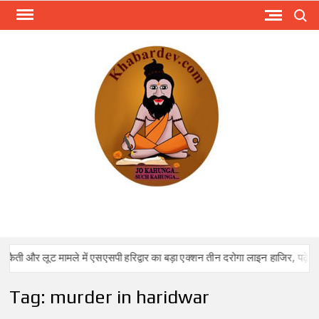
Skip
Search
to
content
KHA
Just
anoth
WordPr
site
मामले में एसएसपी हरिद्वार का बड़ा एक्शन तीन दरोगा लाइन हाजिर, पढ़े पूरी खबर।
Tag:
murder in haridwar