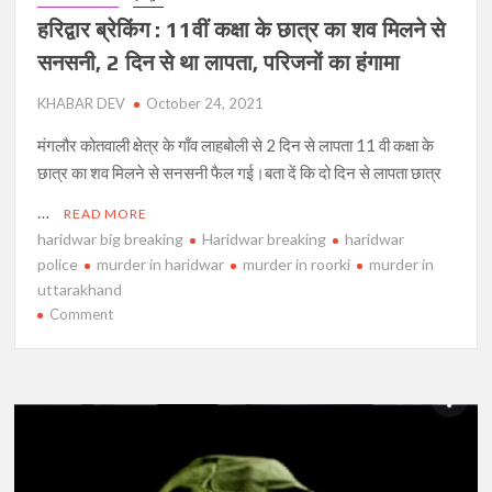
हरिद्वार ब्रेकिंग : 11वीं कक्षा के छात्र का शव मिलने से
सनसनी, 2 दिन से था लापता, परिजनों का हंगामा
KHABAR DEV
October 24, 2021
मंगलौर कोतवाली क्षेत्र के गाँव लाहबोली से 2 दिन से लापता 11 वी कक्षा के
छात्र का शव मिलने से सनसनी फैल गई।बता दें कि दो दिन से लापता छात्र
…
READ MORE
haridwar big breaking
Haridwar breaking
haridwar
police
murder in haridwar
murder in roorki
murder in
uttarakhand
on
Comment
हरिद्वार
ब्रेकिंग
:
11वीं
कक्षा
के
छात्र