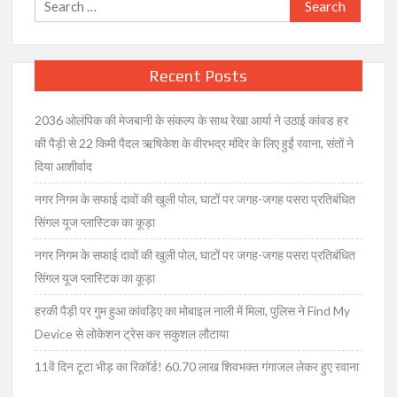
Search
लाइनमैन
for:
को
गोलियों
से
Recent Posts
भुना,
परिजनों
2036 ओलंपिक की मेजबानी के संकल्प के साथ रेखा आर्या ने उठाई कांवड हर
ने
किया
की पैड़ी से 22 किमी पैदल ऋषिकेश के वीरभद्र मंदिर के लिए हुईं रवाना, संतों ने
हाईवे
दिया आशीर्वाद
जाम
नगर निगम के सफाई दावों की खुली पोल, घाटों पर जगह-जगह पसरा प्रतिबंधित
सिंगल यूज प्लास्टिक का कूड़ा
नगर निगम के सफाई दावों की खुली पोल, घाटों पर जगह-जगह पसरा प्रतिबंधित
सिंगल यूज प्लास्टिक का कूड़ा
हरकी पैड़ी पर गुम हुआ कांवड़िए का मोबाइल नाली में मिला, पुलिस ने Find My
Device से लोकेशन ट्रेस कर सकुशल लौटाया
11वें दिन टूटा भीड़ का रिकॉर्ड! 60.70 लाख शिवभक्त गंगाजल लेकर हुए रवाना