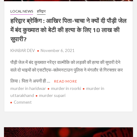
पुलिस
LOCAL NEWS
हरिद्वार
फोर्स
तैनात
हरिद्वार ब्रेकिंग : आखिर पिता-चाचा ने क्यों दी पौड़ी जेल
में बंद कुख्यात को बेटी की हत्या के लिए 10 लाख की
सुपारी?
KHABAR DEV
November 6, 2021
पौड़ी जेल में बंद कुख्यात नरेंद्र वाल्मीकि को लड़की की हत्या की सुपारी देने
वाले दो भाइयों को एसटीएफ-क्लेमनटाउन पुलिस ने मंगलौर से गिरफ्तार कर
लिया। पिता ने अपनी ही …
READ MORE
murder in haridwar
murder in roorki
murder in
uttarakhand
murder supari
on
Comment
हरिद्वार
ब्रेकिंग
:
आखिर
पिता-