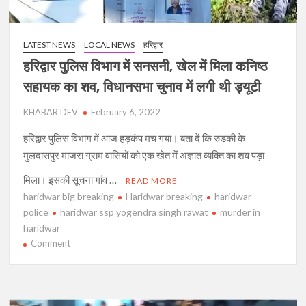
LATEST NEWS
LOCAL NEWS
हरिद्वार
हरिद्वार पुलिस विभाग में सनसनी, खेल में मिला कनिष्ठ
सहायक का शव, विधानसभा चुनाव में लगी थी ड्यूटी
KHABAR DEV
February 6, 2022
हरिद्वार पुलिस विभाग में आज हड़कंप मच गया। बता दें कि रुड़की के
मुलदासपुर माजरा ग्राम वासियों को एक खेत में अज्ञात व्यक्ति का शव पड़ा
मिला। इसकी सूचना गांव …
READ MORE
haridwar big breaking
Haridwar breaking
haridwar
police
haridwar ssp yogendra singh rawat
murder in
haridwar
on
Comment
हरिद्वार
पुलिस
विभाग
में