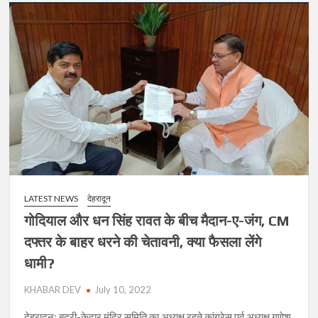
LATEST NEWS
देहरादून
गोदियाल और धन सिंह रावत के बीच मैदान-ए-जंग, CM
दफ्तर के बाहर धरने की चेतावनी, क्या फैसला लेंगे
धामी?
KHABAR DEV
July 10, 2022
देहरादून: बदरी-केदार मंदिर समिति का अध्यक्ष रहते कांग्रेस पूर्व अध्यक्ष गणेश