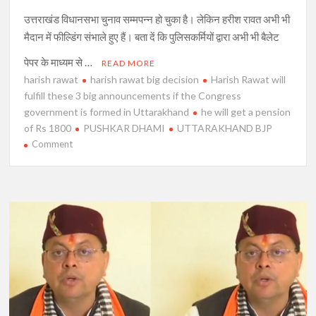
उत्तराखंड विधानसभा चुनाव सम्मपन्न हो चुका है। लेकिन हरीश रावत अभी भी
मैदान में फील्डिंग संभाले हुए हैं। बता दें कि पुलिसकर्मियों द्वारा अभी भी बैलेट
पेपर के माध्यम से …
READ MORE
harish rawat
harish rawat big decision
Harish Rawat will
fulfill these 3 big announcements if the Congress
government is formed in Uttarakhand
he will get a pension
of Rs 1800
PUSHKAR DHAMI
UTTARAKHAND BJP
on
Comment
उत्तराखंड
में
कांग्रेस
की
सरकार
बनने
पर
हरीश
रावत
पूरी
करेंगे