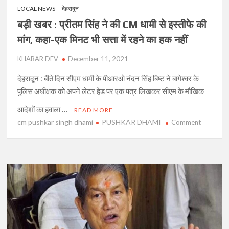
मकसद
LOCAL NEWS
देहरादून
बड़ी खबर : प्रीतम सिंह ने की CM धामी से इस्तीफे की
मांग, कहा-एक मिनट भी सत्ता में रहने का हक नहीं
KHABAR DEV
December 11, 2021
देहरादून : बीते दिन सीएम धामी के पीआरओ नंदन सिंह बिष्ट ने बागेश्वर के
पुलिस अधीक्षक को अपने लेटर हेड पर एक पत्र लिखकर सीएम के मौखिक
आदेशों का हवाला …
READ MORE
cm pushkar singh dhami
PUSHKAR DHAMI
on
Comment
बड़ी
खबर
:
प्रीतम
सिंह
ने
की
CM
धामी