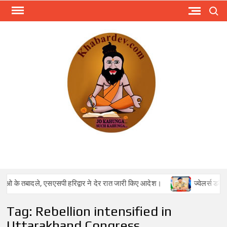
Skip
Search
to
content
KHA
Just
anoth
WordPr
site
के तबादले, एसएसपी हरिद्वार ने देर रात जारी किए आदेश।
ज्वेलर्स डकैती 
Tag:
Rebellion intensified in
Uttarakhand Congress